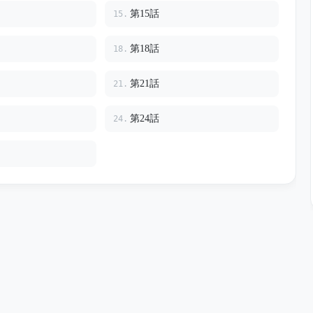
第15話
15.
第18話
18.
第21話
21.
第24話
24.