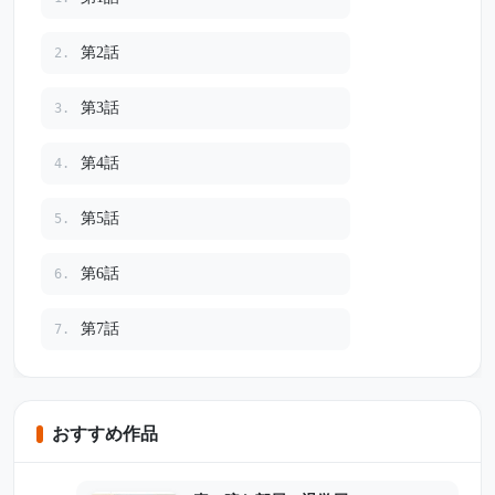
第2話
2.
第3話
3.
第4話
4.
第5話
5.
第6話
6.
第7話
7.
おすすめ作品