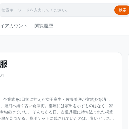
検索
イアカウント
閲覧履歴
服
34
市で、卒業式を3日後に控えた女子高生・佐藤美咲が突然姿を消し
ある日、古道具屋に持ち込まれた桐箪
ー服が見つかる。胸ポケットに残されていたのは、青いガラスの
師との秘密、そして「天