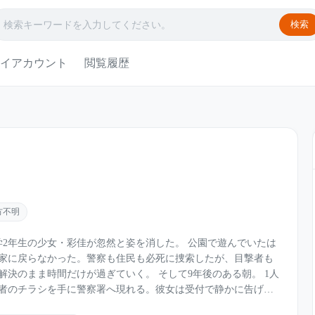
検索
イアカウント
閲覧履歴
方不明
の少女・彩佳が忽然と姿を消した。 公園で遊んでいたは
家に戻らなかった。警察も住民も必死に捜索したが、目撃者も
間だけが過ぎていく。 そして9年後のある朝。 1人
者のチラシを手に警察署へ現れる。彼女は受付で静かに告げ