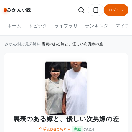
みかん小説
ログイン
ホーム
トピック
ライブラリ
ランキング
マイア
みかん小説
/
兄弟姉妹
/
裏表のある嫁と、優しい次男嫁の差
裏表のある嫁と、優しい次男嫁の差
草加おばちゃん
194
完結