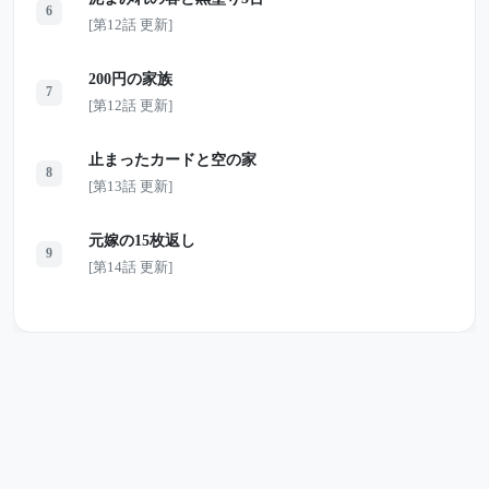
6
[第12話 更新]
200円の家族
7
[第12話 更新]
止まったカードと空の家
8
[第13話 更新]
元嫁の15枚返し
9
[第14話 更新]