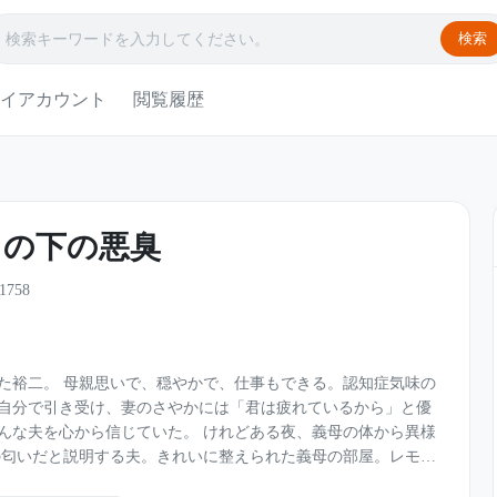
検索
イアカウント
閲覧履歴
スの下の悪臭
1758
もできる。認知症気味の
自分で引き受け、妻のさやかには「君は疲れているから」と優
信じていた。 けれどある夜、義母の体から異様
どこか生臭く不自然な匂い。そして義母の腕に残された無数の