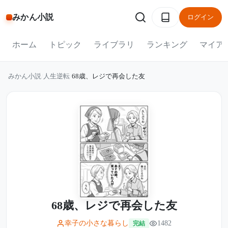
みかん小説
ログイン
ホーム
トピック
ライブラリ
ランキング
マイア
みかん小説
/
人生逆転
/
68歳、レジで再会した友
68歳、レジで再会した友
幸子の小さな暮らし
1482
完結