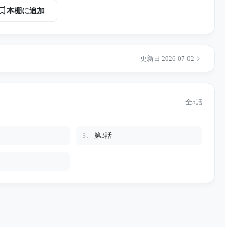
本棚に追加
更新日 2026-07-02
全5話
第3話
3.