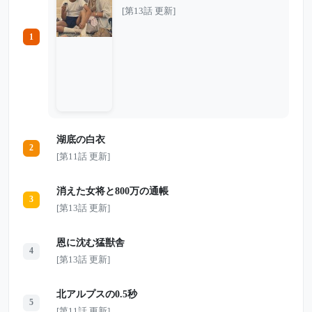
川のそばで姿を消した。 現場には健二の
[第13話 更新]
運動靴が残され、下流では赤い帽子も見つ
かった。警察は川への転落事故と判断する
1
が、大吾だけは納得できなかった。あの
日、黒い車に乗せられた赤い帽子の少年を
見たという証言があったからだ。 しかし
捜査は進まず、妻の三重子も「私には選択
肢がなかった」という謎の言葉を残してこ
の世を去る。 息子も妻も失った大吾は、
それでも25年間、健二の部屋をそのまま残
し、帰りを待ち続けた。 そして2007年、
差出人不明の黄色い封筒が届く。 そこに
湖底の白衣
書かれていたのは、たった一文。 「あな
2
たの息子は、自分のものではない人生を生
[第11話 更新]
きました。」 25年前の川の事故、東京へ
消えた黒い車、妻が抱えていた秘密。 す
べてがつながった時、父は息子が奪われた
消えた女将と800万の通帳
本当の理由を知ることになる――。
3
[第13話 更新]
恩に沈む猛獣舎
4
[第13話 更新]
北アルプスの0.5秒
5
[第11話 更新]