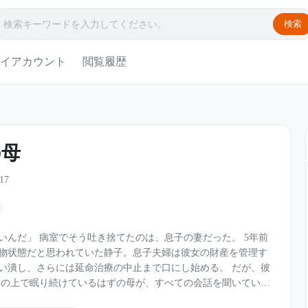
検索
イアカウント
閲覧履歴
の母
17
子の妻だった。 5年前
物状態だと思われていた静子。息子夫婦は彼女の財産を管理す
潰し、さらには延命治療の中止まで口にし始める。 だが、彼
静かに“死んだふり”を続けながら、自分を裏切った者たちへの復讐