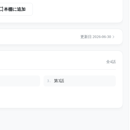
本棚に追加
更新日 2026-06-30
全4話
第3話
3.