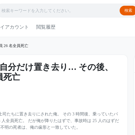
検索
イアカウント
閲覧履歴
 26 名全員死亡
自分だけ置き去り… その後、
全員死亡
ラ上司たちに置き去りにされた俺。 その 3 時間後、乗っていたバ
6 人全員死亡。 だが俺が降りたはずで、事故時は 25 人のはずだ
元不明の死者は、俺の歯形と一致していた。