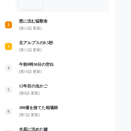
けではなかった。店を買った男もま
た、思うようにいかない経営に苦し
み、義子へ「金を返せ」と迫るように
なる。 そして2009年9月14日。 親友の
恩に沈む猛獣舎
定食屋で「ありがとう」とだけ残した
2
義子は、その日の夕方、夫と並んで歩
[第13話 更新]
く姿を最後に忽然と姿を消した。 夫
か、それとも店を買った男か。 2人の
容疑者が浮かび上がる中、真相は5年
北アルプスの0.5秒
間闇に沈み続ける。 そして2014年
3
秋。大阪から遠く離れた埼玉の荒れ地
[第11話 更新]
で、止まっていた時間が突然動き出す
――。
午前0時30分の空白
4
[第10話 更新]
12年目の虫かご
5
[第9話 更新]
300億を捨てた相場師
6
[第7話 更新]
水底に沈めた嘘