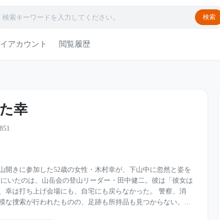
検索
イアカウント
閲覧履歴
た幸
851
の山開きに参加した52歳の女性・木村幸が、下山中に忽然と姿を
幸は打ち上げ会場にも、自宅にも戻らなかった。 警察、消
模な捜索が行われたものの、足跡も所持品も見つからない。ま
たかのようだった。 それから1年後。 赤城山の麓